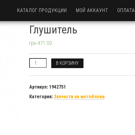
КАТАЛОГ ПРОДУКЦИИ
МОЙ АККАУНТ
ОПЛАТА
Глушитель
грн.
471.00
Количество
В КОРЗИНУ
Артикул:
1942751
Категория:
Запчасти на мотоблоки