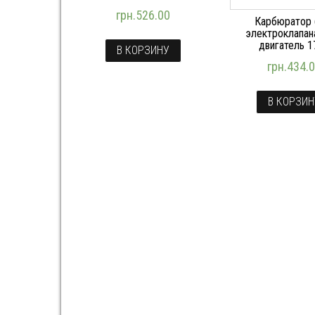
грн.
526.00
Карбюратор 
электроклапана
двигатель 1
В КОРЗИНУ
грн.
434.
В КОРЗИ