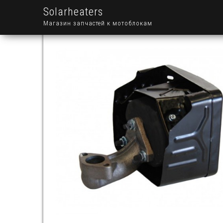
Solarheaters
Магазин запчастей к мотоблокам