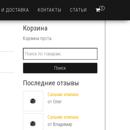
0
 И ДОСТАВКА
КОНТАКТЫ
СТАТЬИ
Корзина
Корзина пуста.
Искать:
Поиск
Последние отзывы
Сальник клапана
от Олег
Сальник клапана
от Владимир