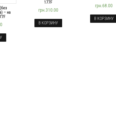
177F
грн.
68.00
(без
грн.
310.00
) – на
77F
В КОРЗИНУ
В КОРЗИНУ
00
НУ