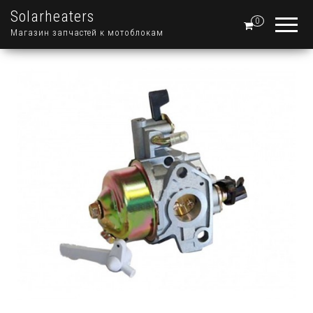
Solarheaters
0
Магазин запчастей к мотоблокам