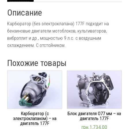
Описание
Карбюратор (без электроклапана) 177F подходит на
бензиновые двигатели мотоблоков, культиваторов,
виброплит и др., мощностью 9 л.с. с воздушным
охлаждением. С отстойником.
Похожие товары
Карбюратор (с
Блок двигателя O77 мм – на
электроклапаном) – на
двигатель 177F
двигатель 177F
грн.
1,734.00