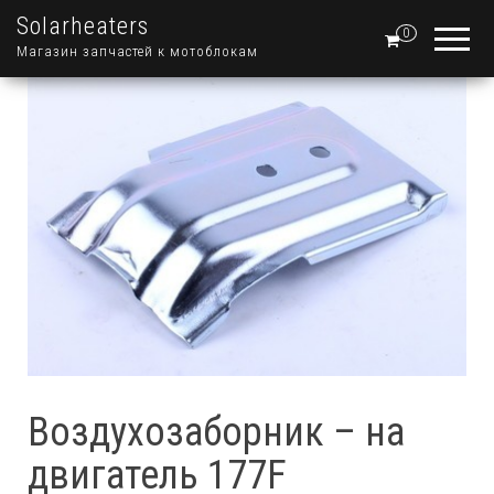
Solarheaters
0
Магазин запчастей к мотоблокам
Воздухозаборник – на
двигатель 177F