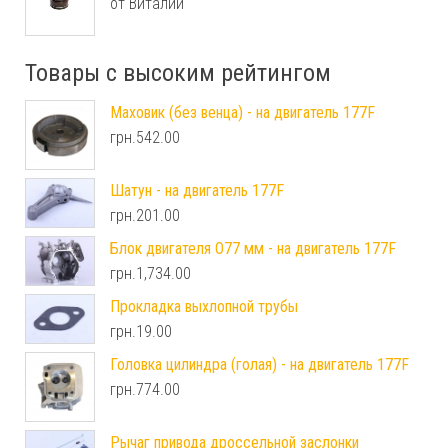
от Виталий
Товары с высоким рейтингом
Маховик (без венца) - на двигатель 177F
грн.
542.00
Шатун - на двигатель 177F
грн.
201.00
Блок двигателя O77 мм - на двигатель 177F
грн.
1,734.00
Прокладка выхлопной трубы
грн.
19.00
Головка цилиндра (голая) - на двигатель 177F
грн.
774.00
Рычаг привода дроссельной заслонки