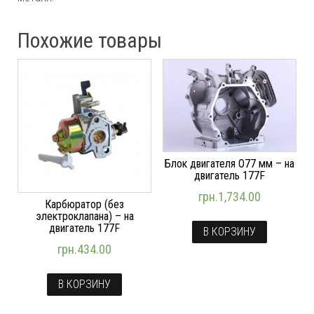
Похожие товары
Блок двигателя O77 мм – на
двигатель 177F
грн.
1,734.00
Карбюратор (без
электроклапана) – на
двигатель 177F
В КОРЗИНУ
грн.
434.00
В КОРЗИНУ