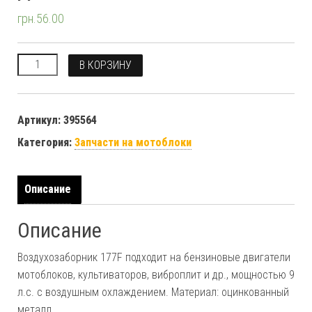
грн.
56.00
Количество
В КОРЗИНУ
Артикул:
395564
Категория:
Запчасти на мотоблоки
Описание
Описание
Воздухозаборник 177F подходит на бензиновые двигатели
мотоблоков, культиваторов, виброплит и др., мощностью 9
л.с. с воздушным охлаждением. Материал: оцинкованный
металл.