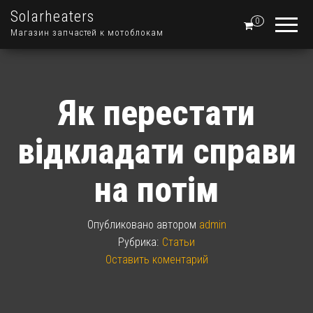
Solarheaters
0
Магазин запчастей к мотоблокам
Як перестати
відкладати справи
на потім
Опубликовано
автором
admin
Рубрика:
Статьи
Оставить коментарий