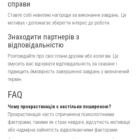
справи
Ставте собі невеликі нагороди за виконання завдань. Це
мотивує і допомагає зберегти інтерес до роботи.
Знаходити партнерів з
відповідальністю
Розповідайте про свої плани друзям або колегам. Це
змусить вас відчувати відповідальність за сказане і
підвищить ймовірність завершення завдань у визначений
термін.
FAQ
Чому прокрастинація є настільки поширеною?
Прокрастинація часто спричинена психологічними
факторами, такими як страх невдачі, відсутність мотивації
або надмірна зайнятість відволікаючими факторами.