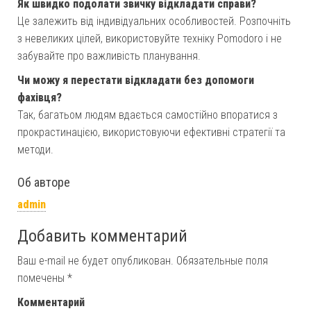
Як швидко подолати звичку відкладати справи?
Це залежить від індивідуальних особливостей. Розпочніть
з невеликих цілей, використовуйте техніку Pomodoro і не
забувайте про важливість планування.
Чи можу я перестати відкладати без допомоги
фахівця?
Так, багатьом людям вдається самостійно впоратися з
прокрастинацією, використовуючи ефективні стратегії та
методи.
Об авторе
admin
Добавить комментарий
Ваш e-mail не будет опубликован.
Обязательные поля
помечены
*
Комментарий