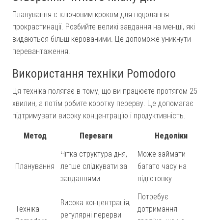
Планування є ключовим кроком для подолання
прокрастинації. Розбийте великі завдання на менші, які
видаються більш керованими. Це допоможе уникнути
перевантаження.
Використання техніки Pomodoro
Ця техніка полягає в тому, що ви працюєте протягом 25
хвилин, а потім робите коротку перерву. Це допомагає
підтримувати високу концентрацію і продуктивність.
Метод
Переваги
Недоліки
Чітка структура дня,
Може займати
Планування
легше слідкувати за
багато часу на
завданнями
підготовку
Потребує
Висока концентрація,
Техніка
дотримання
регулярні перерви