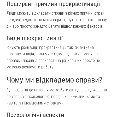
Поширені причини прокрастинації
Люди можуть відкладати справи з різних причин: страх
невдачі, недостатня мотивація, відсутність чіткого плану
дій або просто занадто багато відволікаючих факторів.
Види прокрастинації
Існують різні види прокрастинації, такі як активна
прокрастинація, коли ми свідомо відволікаємося на інші
справи, і пасивна прокрастинація, коли ми просто не
можемо розпочати роботу.
Чому ми відкладемо справи?
Відповідь на це питання може бути складною, адже вона
пов’язана з психологією, поведінковими звичками та
навіть із підсвідомими страхами.
Психологічні аспекти