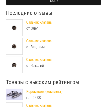
Поиск
Последние отзывы
Сальник клапана
от Олег
Сальник клапана
от Владимир
Сальник клапана
от Виталий
Товары с высоким рейтингом
Коромысла (комплект)
грн.
62.00
Сальник клапана