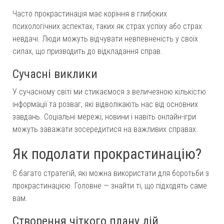
Часто прокрастинація має коріння в глибоких
психологічних аспектах, таких як страх успіху або страх
невдачі. Люди можуть відчувати невпевненість у своїх
силах, що призводить до відкладання справ.
Сучасні виклики
У сучасному світі ми стикаємося з величезною кількістю
інформації та розваг, які відволікають нас від основних
завдань. Соціальні мережі, новини і навіть онлайн-ігри
можуть заважати зосередитися на важливих справах.
Як подолати прокрастинацію?
Є багато стратегій, які можна використати для боротьби з
прокрастинацією. Головне — знайти ті, що підходять саме
вам.
Створення чіткого плану дій