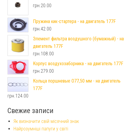
грн.
20.00
Пружина кик-стартера - на двигатель 177F
грн.
42.00
Элемент фильтра воздушного (бумажный) - на
двигатель 177F
грн.
108.00
Корпус воздухозаборника - на двигатель 177F
грн.
279.00
Кольца поршневые O77,50 мм - на двигатель
177F
грн.
124.00
Свежие записи
Як визначити свій місячний знак
Найрозумніші папуги у світі