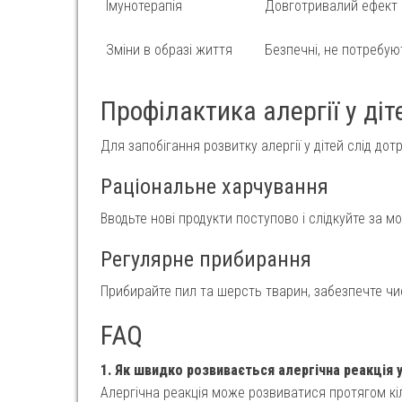
Імунотерапія
Довготривалий ефект
Зміни в образі життя
Безпечні, не потребуют
Профілактика алергії у діт
Для запобігання розвитку алергії у дітей слід до
Раціональне харчування
Вводьте нові продукти поступово і слідкуйте за 
Регулярне прибирання
Прибирайте пил та шерсть тварин, забезпечте чис
FAQ
1. Як швидко розвивається алергічна реакція у
Алергічна реакція може розвиватися протягом кіл