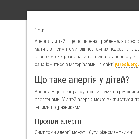
“`html
Алергія у дітей – це поширена проблема, з якою 
мати різні симптоми, від незначних подразнень до
розповімо, як розпізнати та лікувати алергію у в
ознайомитися з матеріалами на сайті
yarosh.org
Що таке алергія у дітей?
Алергія – це реакція імунної системи на речовин
алергенами. У дітей алергія може викликатися п
іншими подразниками.
Прояви алергії
Симптоми алергії можуть бути різноманітними: