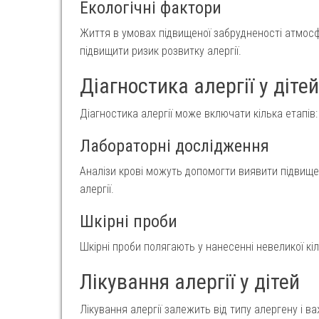
Екологічні фактори
Життя в умовах підвищеної забрудненості атмос
підвищити ризик розвитку алергії.
Діагностика алергії у дітей
Діагностика алергії може включати кілька етапів:
Лабораторні дослідження
Аналізи крові можуть допомогти виявити підвищени
алергії.
Шкірні проби
Шкірні проби полягають у нанесенні невеликої кі
Лікування алергії у дітей
Лікування алергії залежить від типу алергену і в