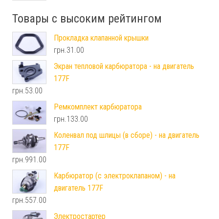
Товары с высоким рейтингом
Прокладка клапанной крышки
грн.
31.00
Экран тепловой карбюратора - на двигатель
177F
грн.
53.00
Ремкомплект карбюратора
грн.
133.00
Коленвал под шлицы (в сборе) - на двигатель
177F
грн.
991.00
Карбюратор (с электроклапаном) - на
двигатель 177F
грн.
557.00
Электростартер