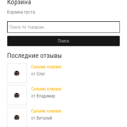
Корзина
Корзина пуста.
Искать:
Поиск
Последние отзывы
Сальник клапана
от Олег
Сальник клапана
от Владимир
Сальник клапана
от Виталий