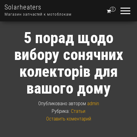
Solarheaters
0
Магазин запчастей к мотоблокам
5 порад щодо
вибору сонячних
колекторів для
вашого дому
Опубликовано
автором
admin
Рубрика:
Статьи
Оставить коментарий